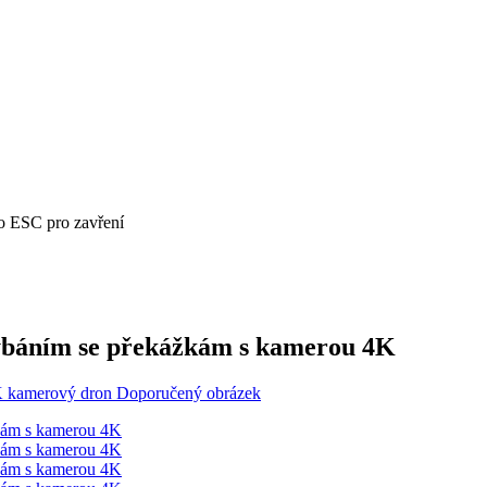
bo ESC pro zavření
ýbáním se překážkám s kamerou 4K