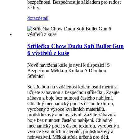
bezpečnosti. Bezpečnost je základem pro radost
ze hry.
dotaz
detail
Střílečka Chow Dudu Soft Bullet Gun
6 výstřelů z kuše
Nově navržená kuše je nyní k dispozici! S
Bezpečnou Měkkou Kulkou A Dlouhou
Střelnicí.
Se střelbou na vzdálenost kolem osmi metrů si
užijete zábavnou a bezpečnou střílečku. Zažijte
zábavu z boje bez nutnosti častého nabíjení.
Chladný mechanický pocit s čistou texturou,
vyrobený z vysoce kvalitních materiálů,
protiskluzový a neinvazivní. Zažijte zábavu z
boje bez nutnosti častého nabíjení. Chladný
mechanický pocit s čistou texturou, vyrobený z
vysoce kvalitních materiálů, protiskluzový a
neinvazivní. Měkká střela určená pro děti.