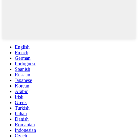
English
French
German
Portuguese
Spanish
Russian
Japanese
Korean
Arabic
Irish
Greek
Turkish
Italian
Danish
Romanian
Indonesian
Czech