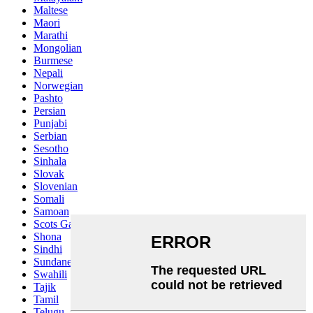
Maltese
Maori
Marathi
Mongolian
Burmese
Nepali
Norwegian
Pashto
Persian
Punjabi
Serbian
Sesotho
Sinhala
Slovak
Slovenian
Somali
Samoan
Scots Gaelic
Shona
Sindhi
Sundanese
Swahili
Tajik
Tamil
Telugu