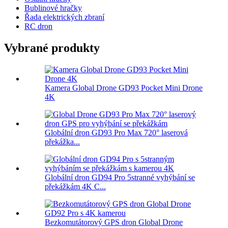
Bublinové hračky
Řada elektrických zbraní
RC dron
Vybrané produkty
Kamera Global Drone GD93 Pocket Mini Drone
4K
Globální dron GD93 Pro Max 720° laserová
překážka...
Globální dron GD94 Pro 5stranné vyhýbání se
překážkám 4K C...
Bezkomutátorový GPS dron Global Drone