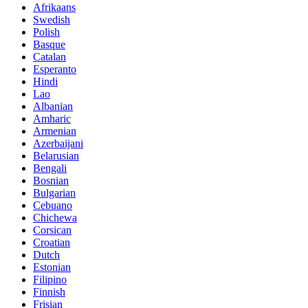
Afrikaans
Swedish
Polish
Basque
Catalan
Esperanto
Hindi
Lao
Albanian
Amharic
Armenian
Azerbaijani
Belarusian
Bengali
Bosnian
Bulgarian
Cebuano
Chichewa
Corsican
Croatian
Dutch
Estonian
Filipino
Finnish
Frisian