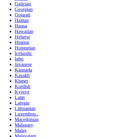
Galician
Georgian
Gujarati
Haitian
Hausa
Hawaiian
Hebrew
Hmong
Hungarian
Icelandic
Igbo
Javanese
Kannada
Kazakh
Khmer
Kurdish
Kyrgyz
Latin
Latvian
Lithuanian
Luxembou..
Macedonian
Malagasy
Malay
Malayalam