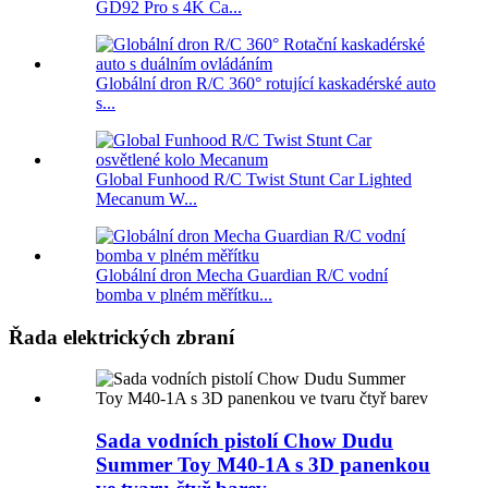
GD92 Pro s 4K Ca...
Globální dron R/C 360° rotující kaskadérské auto
s...
Global Funhood R/C Twist Stunt Car Lighted
Mecanum W...
Globální dron Mecha Guardian R/C vodní
bomba v plném měřítku...
Řada elektrických zbraní
Sada vodních pistolí Chow Dudu
Summer Toy M40-1A s 3D panenkou